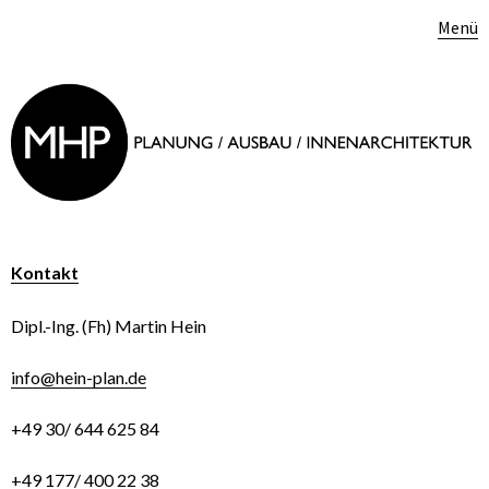
Menü
Kontakt
Dipl.-Ing. (Fh) Martin Hein
info@hein-plan.de
+49 30/ 644 625 84
+49 177/ 400 22 38